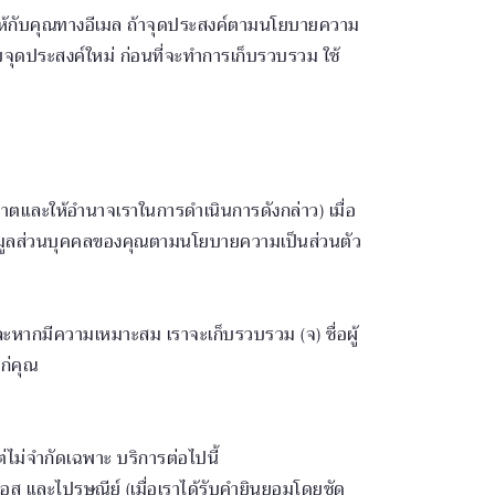
งให้กับคุณทางอีเมล ถ้าจุดประสงค์ตามนโยบายความ
จุดประสงค์ใหม่ ก่อนที่จะทำการเก็บรวบรวม ใช้
าตและให้อำนาจเราในการดำเนินการดังกล่าว) เมื่อ
้อมูลส่วนบุคคลของคุณตามนโยบายความเป็นส่วนตัว
 และหากมีความเหมาะสม เราจะเก็บรวบรวม (จ) ชื่อผู้
แก่คุณ
ไม่จำกัดเฉพาะ บริการต่อไปนี้
ส และไปรษณีย์ (เมื่อเราได้รับคำยินยอมโดยชัด