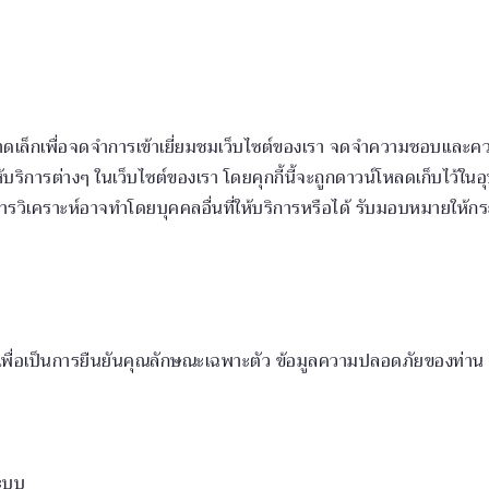
ูลขนาดเล็กเพื่อจดจำการเข้าเยี่ยมชมเว็บไซต์ของเรา จดจำความชอบแล
การต่างๆ ในเว็บไซต์ของเรา โดยคุกกี้นี้จะถูกดาวน์โหลดเก็บไว้ในอุป
ทั้งนี้การวิเคราะห์อาจทำโดยบุคคลอื่นที่ให้บริการหรือได้ รับมอบหมาย
พื่อเป็นการยืนยันคุณลักษณะเฉพาะตัว ข้อมูลความปลอดภัยของท่าน ร
ระบบ