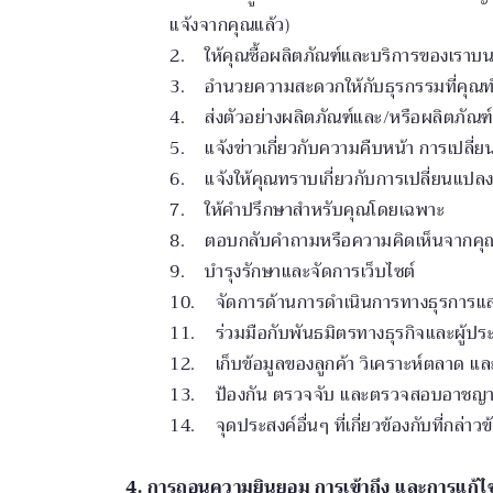
แจ้งจากคุณแล้ว)
2. ให้คุณซื้อผลิตภัณฑ์และบริการของเราบนเ
3. อำนวยความสะดวกให้กับธุรกรรมที่คุณท
4. ส่งตัวอย่างผลิตภัณฑ์และ/หรือผลิตภัณฑ์
5. แจ้งข่าวเกี่ยวกับความคืบหน้า การเปลี่
6. แจ้งให้คุณทราบเกี่ยวกับการเปลี่ยนแปลง
7. ให้คำปรึกษาสำหรับคุณโดยเฉพาะ
8. ตอบกลับคำถามหรือความคิดเห็นจากคุ
9. บำรุงรักษาและจัดการเว็บไซต์
10. จัดการด้านการดำเนินการทางธุรการแล
11. ร่วมมือกับพันธมิตรทางธุรกิจและผู้ป
12. เก็บข้อมูลของลูกค้า วิเคราะห์ตลาด แ
13. ป้องกัน ตรวจจับ และตรวจสอบอาชญากรร
14. จุดประสงค์อื่นๆ ที่เกี่ยวข้องกับที่กล่าวข
4. การถอนความยินยอม การเข้าถึง และการแก้ไ