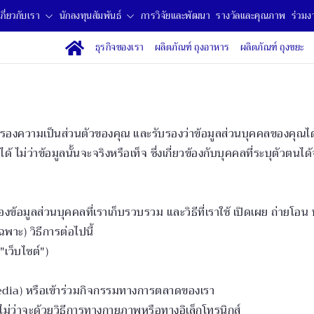
เกี่ยวกับเรา
นักลงทุนสัมพันธ์
การวิจัยและพัฒนา
รางวัลและคุณภาพ
ร่วมง
ธุรกิจของเรา
ผลิตภัณฑ์ ถุงอาหาร
ผลิตภัณฑ์ ถุงขยะ
ุ้มครองความเป็นส่วนตัวของคุณ และรับรองว่าข้อมูลส่วนบุคคลของคุ
ด้ ไม่ว่าข้อมูลนั้นจะจริงหรือเท็จ ซึ่งเกี่ยวข้องกับบุคคลที่ระบุตัวตนได
ข้อมูลส่วนบุคคลที่เราเก็บรวบรวม และวิธีที่เราใช้ เปิดเผย ถ่ายโอ
พาะ) วิธีการต่อไปนี้
("เว็บไซต์")
l media) หรือเข้าร่วมกิจกรรมทางการตลาดของเรา
์ไม่ว่าจะด้วยวิธีการทางกายภาพหรือทางอิเล็กโทรนิกส์