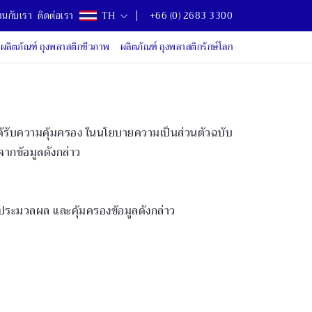
านกับเรา
ติดต่อเรา
TH
+66 (0) 2683 3300
ผลิตภัณฑ์ ถุงพลาสติกชีวภาพ
ผลิตภัณฑ์ ถุงพลาสติกรักษ์โลก
ณได้รับความคุ้มครอง ในนโยบายความเป็นส่วนตัวฉบับ
้จากข้อมูลดังกล่าว
น ประมวลผล และคุ้มครองข้อมูลดังกล่าว