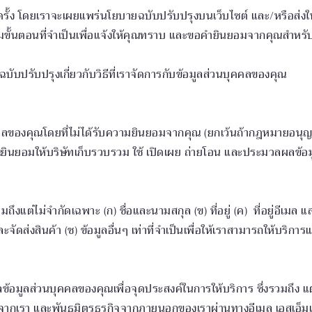
ครั้ง โดยเราจะเผยแพร่นโยบายฉบับปรับปรุงบนเว็บไซต์ และ/หรือส่
ามขั้นตอนที่จำเป็นเพื่อแจ้งให้คุณทราบ และขอคำยินยอมจากคุณสำหรับ
บับปรับปรุงเกี่ยวกับวิธีที่เราจัดการกับข้อมูลส่วนบุคคลของคุณ
ุคคลของคุณโดยที่ไม่ได้รับความยินยอมจากคุณ (ยกเว้นถ้ากฎหมายอนุญ
ุณยินยอมให้บริษัทเก็บรวบรวม ใช้ เปิดเผย ถ่ายโอน และประมวลผลข
ึงแต่ไม่จำกัดเฉพาะ (ก) ชื่อและนามสกุล (ข) ที่อยู่ (ค) ที่อยู่อีเมล
ะจัดส่งสินค้า (ช) ข้อมูลอื่นๆ เท่าที่จำเป็นเพื่อให้เราสามารถให้บริการ
อมูลส่วนบุคคลของคุณเพื่อจุดประสงค์ในการให้บริการ ซึ่งรวมถึง แต่
จากเรา และพันธมิตรธุรกิจจากภายนอกของเราผ่านทางอีเมล เอสเอ็มเอ