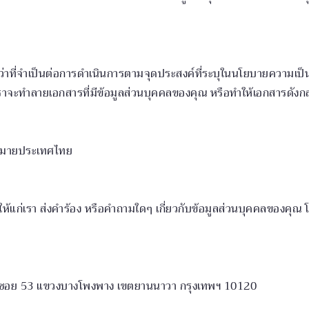
ว่าที่จำเป็นต่อการดำเนินการตามจุดประสงค์ที่ระบุในนโยบายความเป
วเราจะทำลายเอกสารที่มีข้อมูลส่วนบุคคลของคุณ หรือทำให้เอกสารดังกล
ฎหมายประเทศไทย
้ให้แก่เรา ส่งคำร้อง หรือคำถามใดๆ เกี่ยวกับข้อมูลส่วนบุคคลของคุณ โ
ม 3 ซอย 53 แขวงบางโพงพาง เขตยานนาวา กรุงเทพฯ 10120