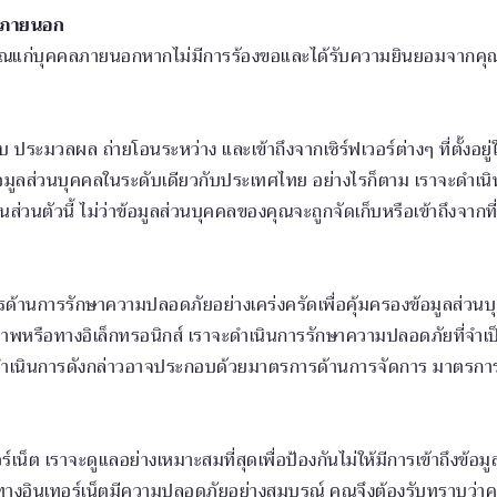
คลภายนอก
งคุณแก่บุคคลภายนอกหากไม่มีการร้องขอและได้รับความยินยอมจากค
บ ประมวลผล ถ่ายโอนระหว่าง และเข้าถึงจากเซิร์ฟเวอร์ต่างๆ ที่ตั้งอย
มูลส่วนบุคคลในระดับเดียวกับประเทศไทย อย่างไรก็ตาม เราจะดำเนินกา
นตัวนี้ ไม่ว่าข้อมูลส่วนบุคคลของคุณจะถูกจัดเก็บหรือเข้าถึงจากที
นการรักษาความปลอดภัยอย่างเคร่งครัดเพื่อคุ้มครองข้อมูลส่วนบุคคล
าพหรือทางอิเล็กทรอนิกส์ เราจะดำเนินการรักษาความปลอดภัยที่จำเป็
เนินการดังกล่าวอาจประกอบด้วยมาตรการด้านการจัดการ มาตรกา
์เน็ต เราจะดูแลอย่างเหมาะสมที่สุดเพื่อป้องกันไม่ให้มีการเข้าถึงข้
ทางอินเทอร์เน็ตมีความปลอดภัยอย่างสมบูรณ์ คุณจึงต้องรับทราบว่าคุ