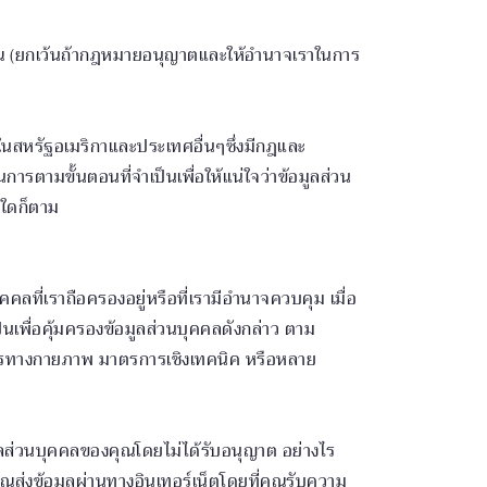
ุณ (ยกเว้นถ้ากฎหมายอนุญาตและให้อำนาจเราในการ
ู่ในสหรัฐอเมริกาและประเทศอื่นๆซึ่งมีกฎและ
รตามขั้นตอนที่จำเป็นเพื่อให้แน่ใจว่าข้อมูลส่วน
่ใดก็ตาม
ที่เราถือครองอยู่หรือที่เรามีอำนาจควบคุม เมื่อ
นเพื่อคุ้มครองข้อมูลส่วนบุคคลดังกล่าว ตาม
รทางกายภาพ มาตรการเชิงเทคนิค หรือหลาย
อมูลส่วนบุคคลของคุณโดยไม่ได้รับอนุญาต อย่างไร
ณส่งข้อมูลผ่านทางอินเทอร์เน็ตโดยที่คุณรับความ