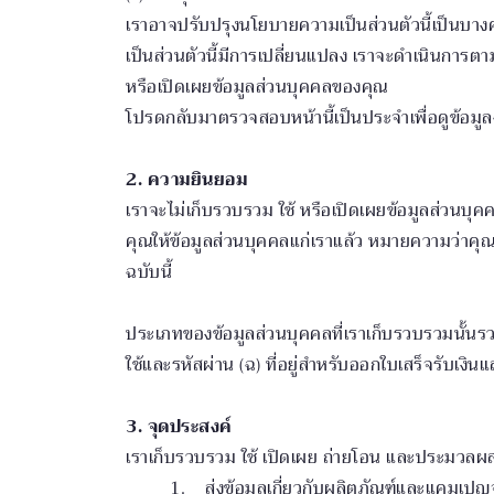
เราอาจปรับปรุงนโยบายความเป็นส่วนตัวนี้เป็นบาง
เป็นส่วนตัวนี้มีการเปลี่ยนแปลง เราจะดำเนินการต
หรือเปิดเผยข้อมูลส่วนบุคคลของคุณ
โปรดกลับมาตรวจสอบหน้านี้เป็นประจำเพื่อดูข้อมูลฉ
2. ความยินยอม
เราจะไม่เก็บรวบรวม ใช้ หรือเปิดเผยข้อมูลส่วนบ
คุณให้ข้อมูลส่วนบุคคลแก่เราแล้ว หมายความว่าค
ฉบับนี้
ประเภทของข้อมูลส่วนบุคคลที่เราเก็บรวบรวมนั้นรวมถ
ใช้และรหัสผ่าน (ฉ) ที่อยู่สำหรับออกใบเสร็จรับเงินแล
3. จุดประสงค์
เราเก็บรวบรวม ใช้ เปิดเผย ถ่ายโอน และประมวลผลข้
1. ส่งข้อมูลเกี่ยวกับผลิตภัณฑ์และแคมเปญ