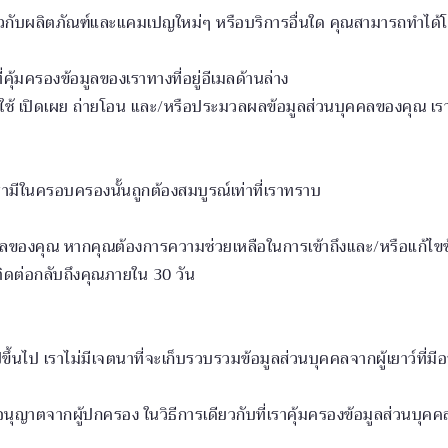
วกับผลิตภัณฑ์และแคมเปญใหม่ๆ หรือบริการอื่นใด คุณสามารถทำได้โดย
า
ี่คุ้มครองข้อมูลของเราทางที่อยู่อีเมลด้านล่าง
 เปิดเผย ถ่ายโอน และ/หรือประมวลผลข้อมูลส่วนบุคคลของคุณ เราอ
รามีในครอบครองนั้นถูกต้องสมบูรณ์เท่าที่เราทราบ
คคลของคุณ หากคุณต้องการความช่วยเหลือในการเข้าถึงและ/หรือแก้ไขข
ะติดต่อกลับถึงคุณภายใน 30 วัน
ีขึ้นไป เราไม่มีเจตนาที่จะเก็บรวบรวมข้อมูลส่วนบุคคลจากผู้เยาว์ที่มีอ
อนุญาตจากผู้ปกครอง ในวิธีการเดียวกับที่เราคุ้มครองข้อมูลส่วนบุคค