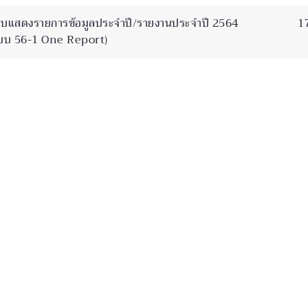
บแสดงรายการข้อมูลประจําปี/รายงานประจําปี 2564
1
บบ 56-1 One Report)