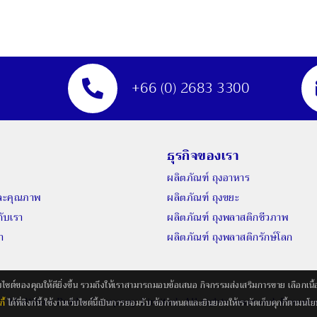
+66 (0) 2683 3300
ธุรกิจของเรา
ผลิตภัณฑ์ ถุงอาหาร
และคุณภาพ
ผลิตภัณฑ์ ถุงขยะ
กับเรา
ผลิตภัณฑ์ ถุงพลาสติกชีวภาพ
า
ผลิตภัณฑ์ ถุงพลาสติกรักษ์โลก
ว็บไซต์ของคุณให้ดียิ่งขึ้น รวมถึงให้เราสามารถมอบข้อเสนอ กิจกรรมส่งเสริมการขาย เลือกเนื
26 Multibax Public Company Limited.
All rights reserved. Power
ี้
ได้ที่ลิงก์นี้ ใช้งานเว็บไซต์นี้เป็นการยอมรับ ข้อกำหนดและยินยอมให้เราจัดเก็บคุกกี้ตามนโยบ