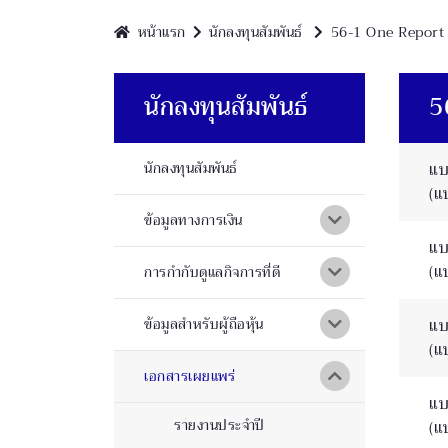
หน้าแรก
นักลงทุนสัมพันธ์
56-1 One Report
นักลงทุนสัมพันธ์
5
นักลงทุนสัมพันธ์
แบ
(แ
ข้อมูลทางการเงิน
แบ
(แ
การกำกับดูแลกิจการที่ดี
ข้อมูลสำหรับผู้ถือหุ้น
แบ
(แ
เอกสารเผยแพร่
แบ
รายงานประจำปี
(แ