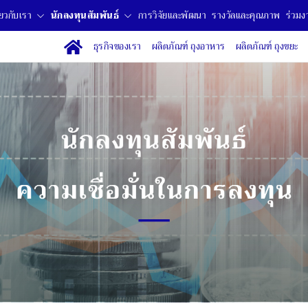
ี่ยวกับเรา
นักลงทุนสัมพันธ์
การวิจัยและพัฒนา
รางวัลและคุณภาพ
ร่วมง
ธุรกิจของเรา
ผลิตภัณฑ์ ถุงอาหาร
ผลิตภัณฑ์ ถุงขยะ