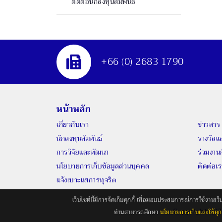
ติดต่อนักลงทุนสัมพันธ์
+66 (0) 2683 1790
หน้าหลัก
เกี่ยวกับเรา
ข่าวสาร
นักลงทุนสัมพันธ์
รางวัล
การวิจัยและพัฒนา
ร่วมงาน
นโยบายการเก็บข้อมูลส่วนบุคคล
ติดต่อเร
แจ้งเบาะแสการทุจริต
เว็บไซต์นี้มีการจัดเก็บคุกกี้ เพื่อมอบประสบการณ์การใช้งานเ
Copyright 20
ท่านสามารถศึกษา
นโยบายการเก็บและใช้คุกก