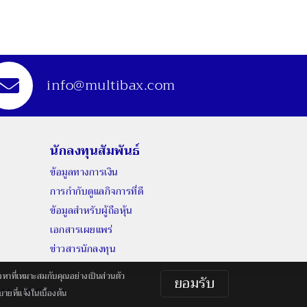
info@multibax.com
นักลงทุนสัมพันธ์
ข้อมูลทางการเงิน
การกำกับดูแลกิจการที่ดี
ข้อมูลสำหรับผู้ถือหุ้น
เอกสารเผยแพร่
ข่าวสารนักลงทุน
้อหาที่เหมาะสมกับคุณอย่างเป็นส่วนตัว
ยอมรับ
ed by
QPC.co.th
ายที่แจ้งในเบื้องต้น