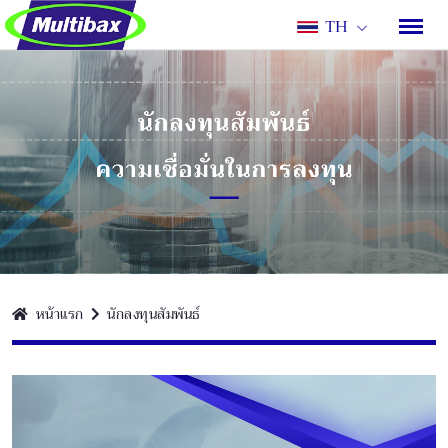
TH
หน้าแรก
นักลงทุนสัมพันธ์