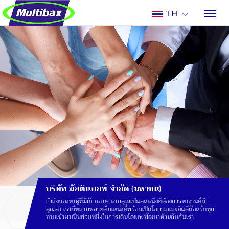
TH
บริษัท มัลติแบกซ์ จำกัด (มหาชน)
กำลังมองหาผู้ที่มีศักยภาพ หากคุณเป็นคนหนึ่งที่ต้องการหางานที่มี
คุณค่า เรามีหลากหลายตำแหน่งที่พร้อมเปิดโอกาสและยินดีต้อนรับทุก
ท่านเข้ามาเป็นส่วนหนึ่งในการเติบโตและพัฒนาด้วยกันกับเรา